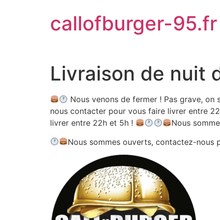
Aller
callofburger-95.fr
au
contenu
Livraison de nuit 
Nous venons de fermer ! Pas grave, on s
nous contacter pour vous faire livrer entre 22
livrer entre 22h et 5h !
Nous sommes
Nous sommes ouverts, contactez-nous 