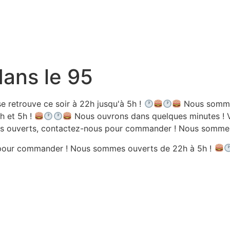
dans le 95
e retrouve ce soir à 22h jusqu'à 5h !
Nous sommes
h et 5h !
Nous ouvrons dans quelques minutes ! V
 ouverts, contactez-nous pour commander ! Nous sommes 
pour commander ! Nous sommes ouverts de 22h à 5h !