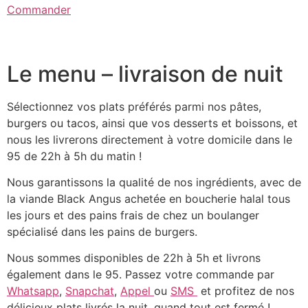
Commander
Le menu – livraison de nuit
Sélectionnez vos plats préférés parmi nos pâtes,
burgers ou tacos, ainsi que vos desserts et boissons, et
nous les livrerons directement à votre domicile dans le
95 de 22h à 5h du matin !
Nous garantissons la qualité de nos ingrédients, avec de
la viande Black Angus achetée en boucherie halal tous
les jours et des pains frais de chez un boulanger
spécialisé dans les pains de burgers.
Nous sommes disponibles de 22h à 5h et livrons
également dans le 95. Passez votre commande par
Whatsapp
,
Snapchat
,
Appel
ou
SMS
et profitez de nos
délicieux plats livrés la nuit, quand tout est fermé !