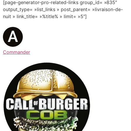
[page-generator-pro-related-links group_id= »835″
output_type= »list_links » post_parent= »livraison-de-
nuit » link_title= »%title% » limit= »5″]
Commander