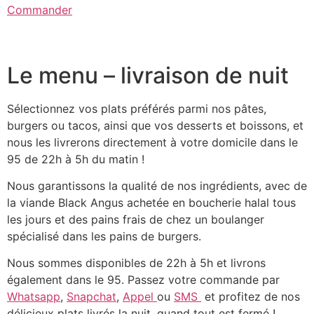
Commander
Le menu – livraison de nuit
Sélectionnez vos plats préférés parmi nos pâtes,
burgers ou tacos, ainsi que vos desserts et boissons, et
nous les livrerons directement à votre domicile dans le
95 de 22h à 5h du matin !
Nous garantissons la qualité de nos ingrédients, avec de
la viande Black Angus achetée en boucherie halal tous
les jours et des pains frais de chez un boulanger
spécialisé dans les pains de burgers.
Nous sommes disponibles de 22h à 5h et livrons
également dans le 95. Passez votre commande par
Whatsapp
,
Snapchat
,
Appel
ou
SMS
et profitez de nos
délicieux plats livrés la nuit, quand tout est fermé !