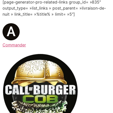
[page-generator-pro-related-links group_id= »835″
output_type= »list_links » post_parent= »livraison-de-
nuit » link_title= »%title% » limit= »5″]
Commander