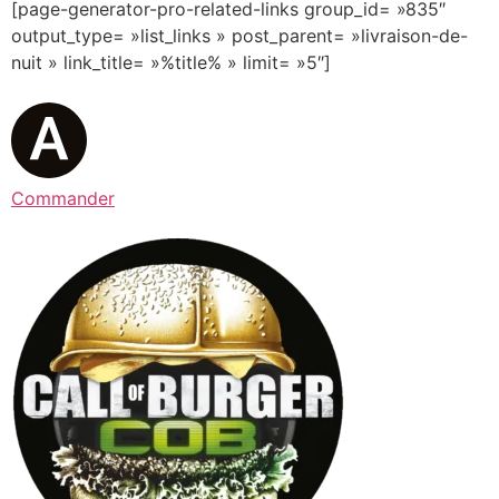
[page-generator-pro-related-links group_id= »835″
output_type= »list_links » post_parent= »livraison-de-
nuit » link_title= »%title% » limit= »5″]
Commander