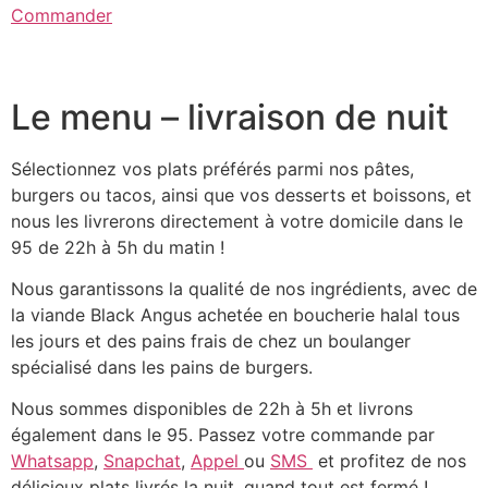
Commander
Le menu – livraison de nuit
Sélectionnez vos plats préférés parmi nos pâtes,
burgers ou tacos, ainsi que vos desserts et boissons, et
nous les livrerons directement à votre domicile dans le
95 de 22h à 5h du matin !
Nous garantissons la qualité de nos ingrédients, avec de
la viande Black Angus achetée en boucherie halal tous
les jours et des pains frais de chez un boulanger
spécialisé dans les pains de burgers.
Nous sommes disponibles de 22h à 5h et livrons
également dans le 95. Passez votre commande par
Whatsapp
,
Snapchat
,
Appel
ou
SMS
et profitez de nos
délicieux plats livrés la nuit, quand tout est fermé !