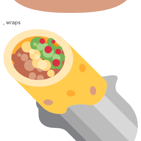
, wraps