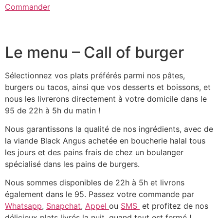
Commander
Le menu – Call of burger
Sélectionnez vos plats préférés parmi nos pâtes,
burgers ou tacos, ainsi que vos desserts et boissons, et
nous les livrerons directement à votre domicile dans le
95 de 22h à 5h du matin !
Nous garantissons la qualité de nos ingrédients, avec de
la viande Black Angus achetée en boucherie halal tous
les jours et des pains frais de chez un boulanger
spécialisé dans les pains de burgers.
Nous sommes disponibles de 22h à 5h et livrons
également dans le 95. Passez votre commande par
Whatsapp
,
Snapchat
,
Appel
ou
SMS
et profitez de nos
délicieux plats livrés la nuit, quand tout est fermé !