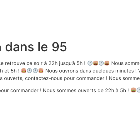
n dans le 95
 retrouve ce soir à 22h jusqu’à 5h !
Nous sommes
h et 5h !
Nous ouvrons dans quelques minutes ! V
 ouverts, contactez-nous pour commander ! Nous sommes 
pour commander ! Nous sommes ouverts de 22h à 5h !