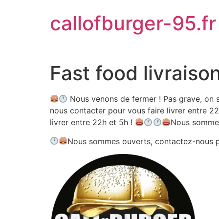
Aller
callofburger-95.fr
au
contenu
Fast food livraiso
Nous venons de fermer ! Pas grave, on se
nous contacter pour vous faire livrer entre 22
livrer entre 22h et 5h !
Nous sommes
Nous sommes ouverts, contactez-nous 