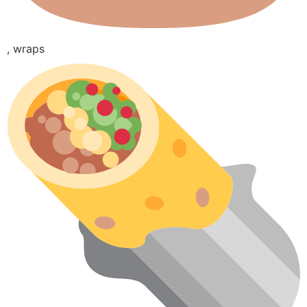
, wraps