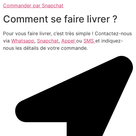
Commander par Snapchat
Comment se faire livrer ?
Pour vous faire livrer, c’est très simple ! Contactez-nous
via
Whatsapp
,
Snapchat
,
Appel
ou
SMS
et indiquez-
nous les détails de votre commande.