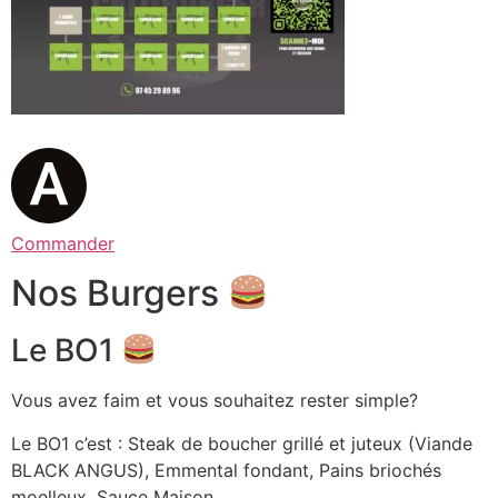
Commander
Nos Burgers
Le BO1
Vous avez faim et vous souhaitez rester simple?
Le BO1 c’est : Steak de boucher grillé et juteux (Viande
BLACK ANGUS), Emmental fondant, Pains briochés
moelleux. Sauce Maison.