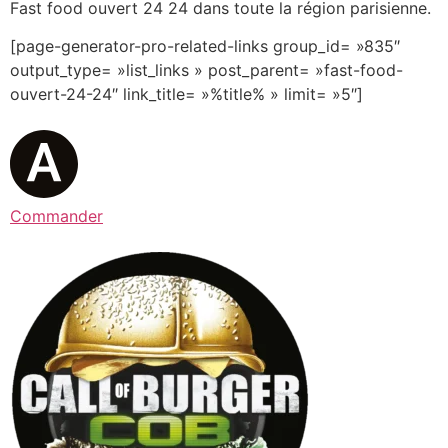
Fast food ouvert 24 24 dans toute la région parisienne.
[page-generator-pro-related-links group_id= »835″
output_type= »list_links » post_parent= »fast-food-
ouvert-24-24″ link_title= »%title% » limit= »5″]
Commander