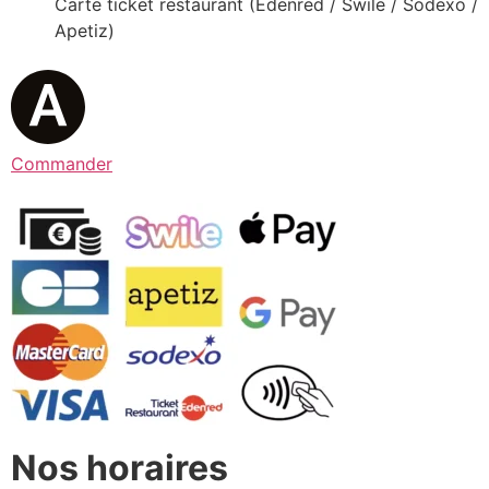
Carte ticket restaurant (Edenred / Swile / Sodexo /
Apetiz)
Commander
Nos horaires