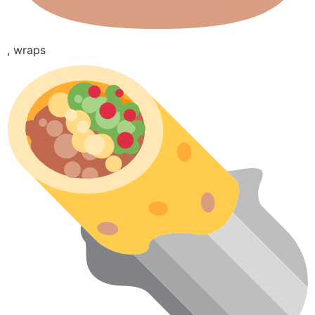
, wraps