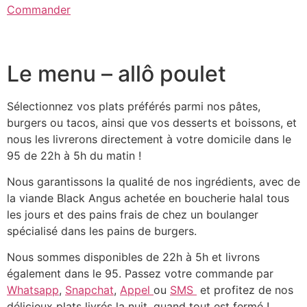
Commander
Le menu – allô poulet
Sélectionnez vos plats préférés parmi nos pâtes,
burgers ou tacos, ainsi que vos desserts et boissons, et
nous les livrerons directement à votre domicile dans le
95 de 22h à 5h du matin !
Nous garantissons la qualité de nos ingrédients, avec de
la viande Black Angus achetée en boucherie halal tous
les jours et des pains frais de chez un boulanger
spécialisé dans les pains de burgers.
Nous sommes disponibles de 22h à 5h et livrons
également dans le 95. Passez votre commande par
Whatsapp
,
Snapchat
,
Appel
ou
SMS
et profitez de nos
délicieux plats livrés la nuit, quand tout est fermé !